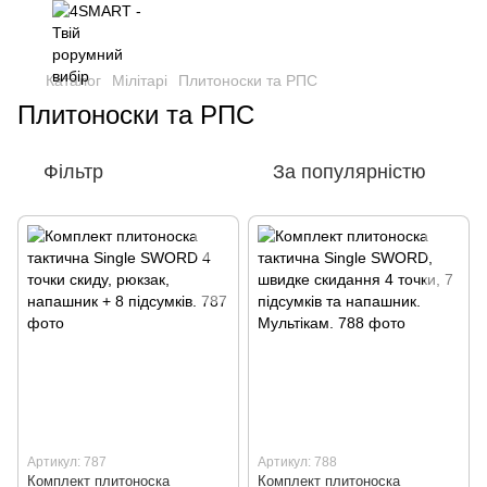
Каталог
Мілітарі
Плитоноски та РПС
Плитоноски та РПС
Фільтр
За популярністю
Артикул: 787
Артикул: 788
Комплект плитоноска
Комплект плитоноска