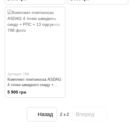
Артикул: 798
Комплект плитоноска ASDAG
4 точки швидкого скиду +
РПС + 13 підсумків.
5 900 грн
Назад
Вперед
2
з 2