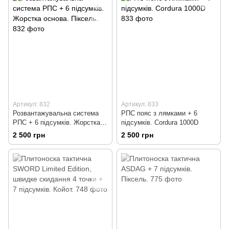
Артикул: 832
Артикул: 833
Розвантажувальна система
РПС пояс з лямками + 6
РПС + 6 підсумків. Жорстка
підсумків. Cordura 1000D
основа. Піксель.
2 500 грн
2 500 грн