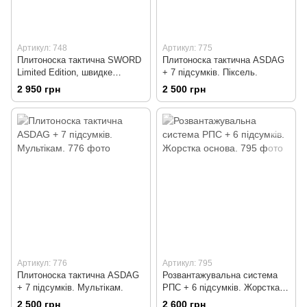
Артикул: 748
Артикул: 775
Плитоноска тактична SWORD
Плитоноска тактична ASDAG
Limited Edition, швидке
+ 7 підсумків. Піксель.
скидання 4 точки + 7
2 950 грн
2 500 грн
підсумків. Койот.
Артикул: 776
Артикул: 795
Плитоноска тактична ASDAG
Розвантажувальна система
+ 7 підсумків. Мультікам.
РПС + 6 підсумків. Жорстка
основа.
2 500 грн
2 600 грн