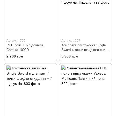
Артикул: 796
Артикул: 797
РПС пояс + 6 підсумків.
Комплект плитоноска Single
Cordura 1000D
Sword 4 точки швидкого скиду
+ РПС + 14 підсумків.
2 700 грн
5 900 грн
Піксель.