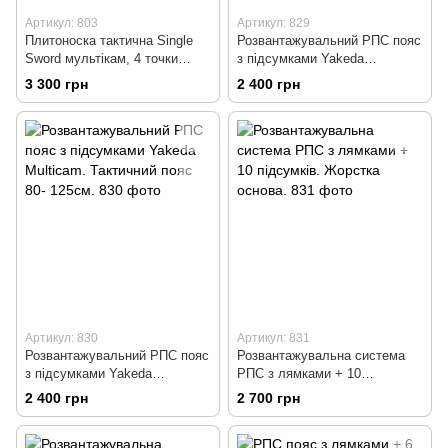
Артикул: 803
Артикул: 829
Плитоноска тактична Single
Розвантажувальний РПС пояс
Sword мультікам, 4 точки
з підсумками Yakeda
швидке скидання + 7
Multicam. Тактичний пояс.
3 300 грн
2 400 грн
підсумків.
Артикул: 830
Артикул: 831
Розвантажувальний РПС пояс
Розвантажувальна система
з підсумками Yakeda
РПС з лямками + 10
Multicam. Тактичний пояс 80-
підсумків. Жорстка основа.
2 400 грн
2 700 грн
125см.