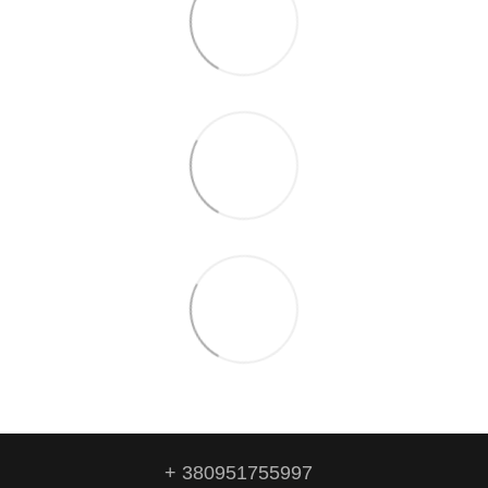
+ 380951755997