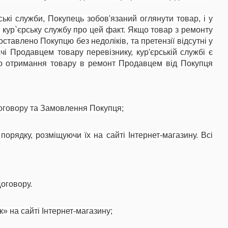
ькі служби, Покупець зобов'язаний оглянути товар, і у
 кур`єрську службу про цей факт. Якщо товар з ремонту
тавлено Покупцю без недоліків, та претензії відсутні у
і Продавцем товару перевізнику, кур'єрській службі є
ою отримання товару в ремонт Продавцем від Покупця
Договору та Замовлення Покупця;
орядку, розміщуючи їх на сайті Інтернет-магазину. Всі
оговору.
 на сайті Інтернет-магазину;