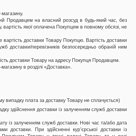
-магазину.
ний Продавцем на власний розсуд в будь-який час, без
, вартість якої оплачена Покупцем в повному обсязі, не
ебе вартість доставки Товару Покупцю. Вартість доставки
ужб доставки/перевізників безпосередньо обраній ним
артість доставки Товару на адресу Покупця Продавцем.
-магазину в розділі «Доставка».
му випадку плата за доставку Товару не сплачується)
адку здійснення доставки із залученням служб доставки
ату із залученням служб доставки. Нові час та/або дата
и доставки. При здійсненні кур’єрської доставки із