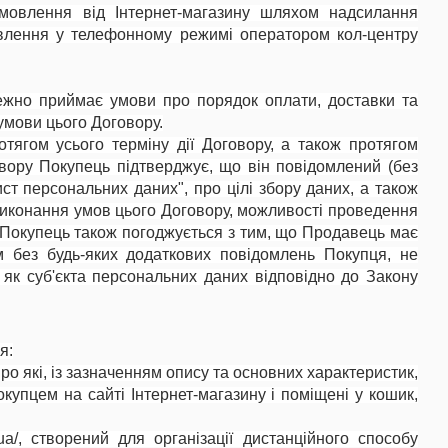
мовлення від Інтернет-магазину шляхом надсилання
влення у телефонному режимі оператором кол-центру
режно приймає умови про порядок оплати, доставки та
умови цього Договору.
отягом усього терміну дії Договору, а також протягом
овору Покупець підтверджує, що він повідомлений (без
ст персональних даних", про цілі збору даних, а також
виконання умов цього Договору, можливості проведення
. Покупець також погоджується з тим, що Продавець має
м без будь-яких додаткових повідомлень Покупця, не
як суб'єкта персональних даних відповідно до Закону
я:
ро які, із зазначенням опису та основних характеристик,
окупцем на сайті Інтернет-магазину і поміщені у кошик,
ua/, створений для організації дистанційного способу