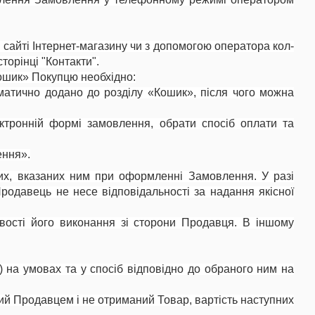
айті Інтернет-магазину чи з допомогою оператора кол-
торінці "Контакти".
ошик» Покупцю необхідно:
оматично додано до розділу «Кошик», після чого можна
ктронній формі замовлення, обрати спосіб оплати та
ення».
аних, вказаних ним при оформленні Замовлення. У разі
одавець не несе відповідальності за надання якісної
ості його виконання зі сторони Продавця. В іншому
) на умовах та у спосіб відповідно до обраного ним на
ий Продавцем і не отриманий Товар, вартість наступних