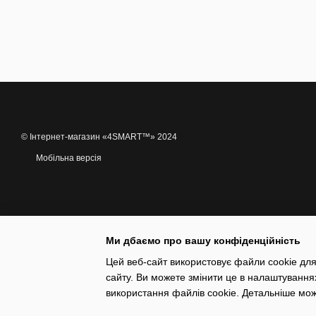
© Інтернет-магазин «4SMART™» 2024
Мобільна версія
Ми дбаємо про вашу конфіденційність
Цей веб-сайт використовує файли cookie для
сайту. Ви можете змінити це в налаштування
Інтернет-магазин створений з Хорошоп
використання файлів cookie. Детальніше мо