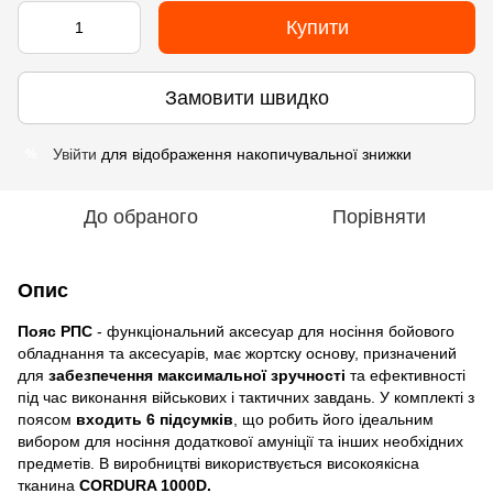
Купити
Замовити швидко
Увійти
для відображення накопичувальної знижки
%
До обраного
Порівняти
Опис
Пояс РПС
- функціональний аксесуар для носіння бойового
обладнання та аксесуарів, має жортску основу, призначений
для
забезпечення максимальної зручності
та ефективності
під час виконання військових і тактичних завдань. У комплекті з
поясом
входить 6 підсумків
, що робить його ідеальним
вибором для носіння додаткової амуніції та інших необхідних
предметів. В виробництві використвується високоякісна
тканина
CORDURA 1000D.