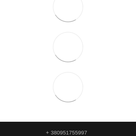
+ 380951755997