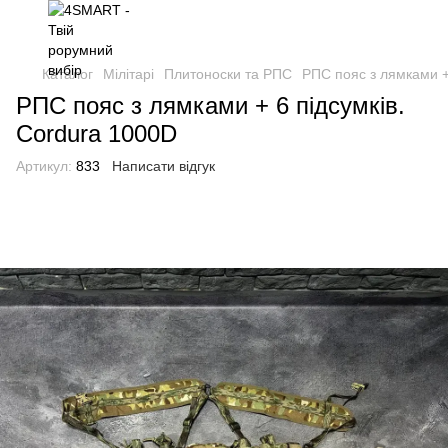
Каталог
Мілітарі
Плитоноски та РПС
РПС пояс з лямками +
РПС пояс з лямками + 6 підсумків.
Cordura 1000D
Артикул:
833
Написати відгук