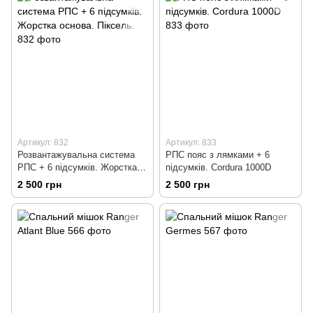
Артикул: 832
Артикул: 833
Розвантажувальна система
РПС пояс з лямками + 6
РПС + 6 підсумків. Жорстка
підсумків. Cordura 1000D
основа. Піксель.
2 500 грн
2 500 грн