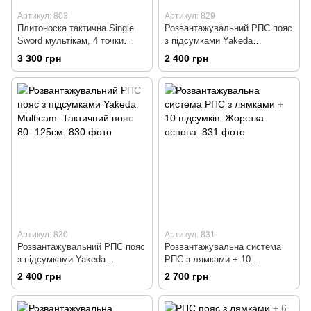
Артикул: 803
Артикул: 829
Плитоноска тактична Single
Розвантажувальний РПС пояс
Sword мультікам, 4 точки
з підсумками Yakeda
швидке скидання + 7
Multicam. Тактичний пояс.
3 300 грн
2 400 грн
підсумків.
Артикул: 830
Артикул: 831
Розвантажувальний РПС пояс
Розвантажувальна система
з підсумками Yakeda
РПС з лямками + 10
Multicam. Тактичний пояс 80-
підсумків. Жорстка основа.
2 400 грн
2 700 грн
125см.