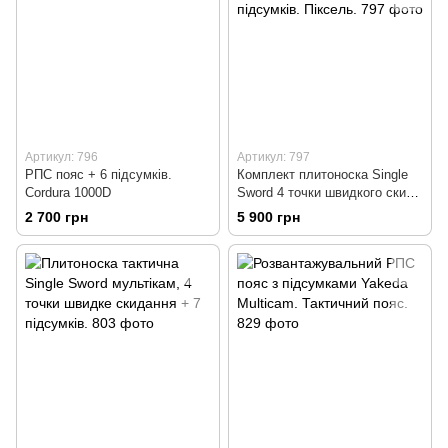
Артикул: 796
Артикул: 797
РПС пояс + 6 підсумків.
Комплект плитоноска Single
Cordura 1000D
Sword 4 точки швидкого скиду
+ РПС + 14 підсумків.
2 700 грн
5 900 грн
Піксель.