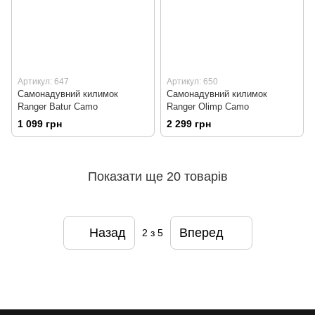
Артикул: 647
Артикул: 650
Самонадувний килимок
Самонадувний килимок
Ranger Batur Camo
Ranger Оlimp Camo
1 099 грн
2 299 грн
Показати ще 20 товарів
Назад
Вперед
2
з 5