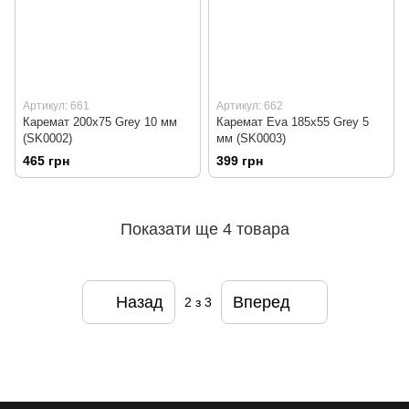
Артикул: 661
Артикул: 662
Каремат 200х75 Grey 10 мм
Каремат Eva 185х55 Grey 5
(SK0002)
мм (SK0003)
465 грн
399 грн
Показати ще 4 товара
Назад
Вперед
2
з 3