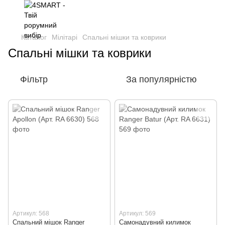
Каталог
Мілітарі
Спальні мішки та коврики
Спальні мішки та коврики
Фільтр
За популярністю
Артикул: 568
Артикул: 569
Спальний мішок Ranger
Самонадувний килимок