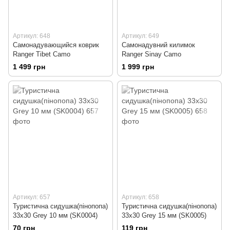
Артикул: 648
Артикул: 649
Самонадувающийся коврик
Самонадувний килимок
Ranger Tibet Camo
Ranger Sinay Camo
1 499 грн
1 999 грн
Артикул: 657
Артикул: 658
Туристична сидушка(пінопопа)
Туристична сидушка(пінопопа)
33х30 Grey 10 мм (SK0004)
33х30 Grey 15 мм (SK0005)
70 грн
119 грн