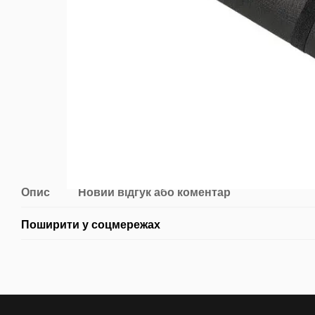
Опис
Новий відгук або коментар
Поширити у соцмережах