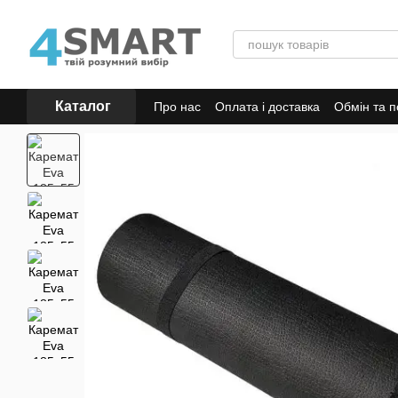
Перейти до основного контенту
Каталог
Про нас
Оплата і доставка
Обмін та 
Відгуки про магазин