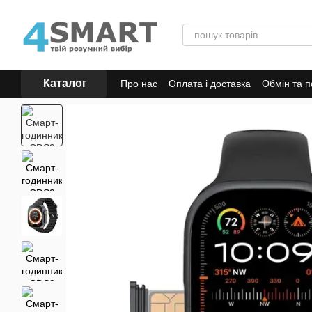
Перейти до основного контенту
Каталог
Про нас
Оплата і доставка
Обмін та 
Відгуки про магазин