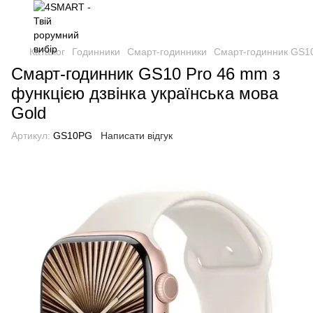
Каталог
Годинники
Смарт-годинники
Смарт-годинник GS10
Смарт-годинник GS10 Pro 46 mm з
функцією дзвінка українська мова
Gold
Артикул:
GS10PG
Написати відгук