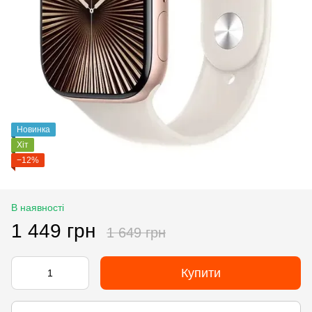
Новинка
Хіт
−12%
В наявності
1 449 грн
1 649 грн
Купити