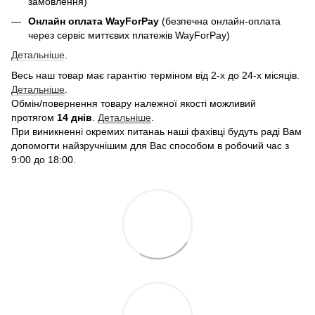
замовлення)
Онлайн оплата WayForPay
(безпечна онлайн-оплата
через сервіс миттєвих платежів WayForPay)
Детальніше
.
Весь наш товар має гарантію терміном від 2-х до 24-х місяців.
Детальніше
.
Обмін/повернення товару належної якості можливий
протягом
14 днів
.
Детальніше
.
При виникненні окремих питанаь наші фахівці будуть раді Вам
допомогти найзручнішим для Вас способом в робочий час з
9:00 до 18:00.