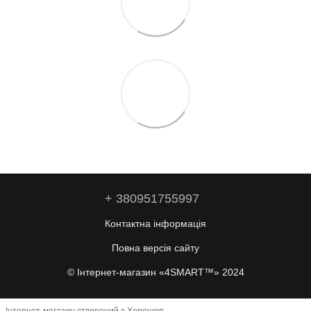
+ 380951755997
Контактна інформація
Повна версія сайту
© Інтернет-магазин «4SMART™» 2024