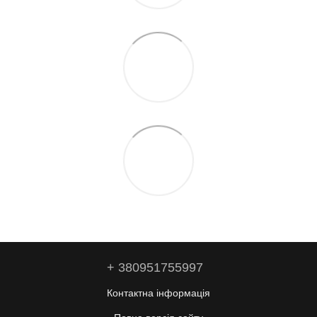
+ 380951755997
Контактна інформація