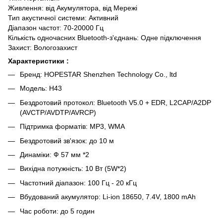
Живлення: від Акумулятора, від Мережі
Тип акустичної системи: Активний
Діапазон частот: 70-20000 Гц
Кількість одночасних Bluetooth-з'єднань: Одне підключення
Захист: Вологозахист
Характеристики :
Бренд: HOPESTAR Shenzhen Technology Co., ltd
Модель: H43
Бездротовий протокол: Bluetooth V5.0 + EDR, L2CAP/A2DP
(AVCTP/AVDTP/AVRCP)
Підтримка форматів: MP3, WMA
Бездротовий зв'язок: до 10 м
Динаміки: Ф 57 мм *2
Вихідна потужність: 10 Вт (5W*2)
Частотний діапазон: 100 Гц - 20 кГц
Вбудований акумулятор: Li-ion 18650, 7.4V, 1800 mAh
Час роботи: до 5 годин