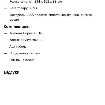
Розмір колонки: 234 х 102 х 99 мм
Вага товару: 759 г
Матеріали: ABS пластик, синтетична тканина, силікон,
метал
Комплектація:
Колонка Hopestar H43
Кабель USB/miniUSB
Aux кабель
Подарунка упаковка
Ремінь на плече
Відгуки