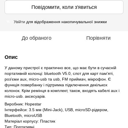
Повідомити, коли з'явиться
Увійти
для відображення накопичувальної знижки
%
До обраного
Порівняти
Опис
У даному пристрої є практично все, що має бути в сучасній
портативній колонці: bluetooth V5.0, слот для карт пам'яті,
роз'єми aux, micro-usb та usb, FM приймач, мікрофон. Є
функція повербанку і підтримка підключення декількох
колонок. Крім ремінця в комплект, також, входять кабелі aux і
micro-usb. аксесуарів.
Виробник: Hopestar
Інтерфейси: 3.5 мм (Mini-Jack), USB, microSD-рідером,
Bluetooth, microUSB
Матеріал корпусу: Пластик
Тип: Портативні