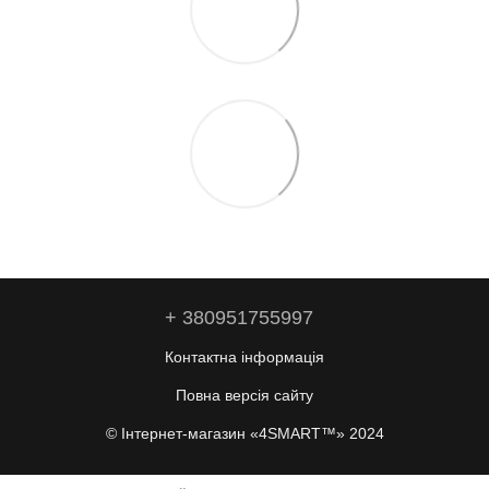
+ 380951755997
Контактна інформація
Повна версія сайту
© Інтернет-магазин «4SMART™» 2024