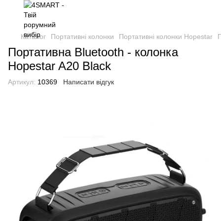
Каталог
Портативні колонки
Портативні колонки Hopestar
П
Портативна Bluetooth - колонка
Hopestar A20 Black
Артикул:
10369
Написати відгук