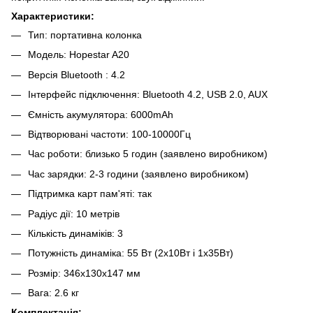
Характеристики:
Тип: портативна колонка
Модель: Hopestar A20
Версія Bluetooth : 4.2
Інтерфейс підключення: Bluetooth 4.2, USB 2.0, AUX
Ємність акумулятора: 6000mAh
Відтворювані частоти: 100-10000Гц
Час роботи: близько 5 годин (заявлено виробником)
Час зарядки: 2-3 години (заявлено виробником)
Підтримка карт пам'яті: так
Радіус дії: 10 метрів
Кількість динаміків: 3
Потужність динаміка: 55 Вт (2x10Вт і 1х35Вт)
Розмір: 346х130х147 мм
Вага: 2.6 кг
Комплектація: