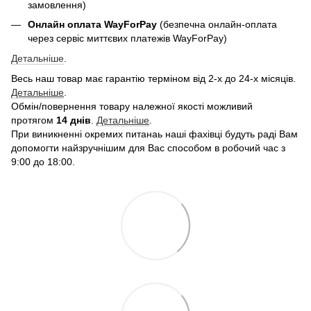
замовлення)
Онлайн оплата WayForPay
(безпечна онлайн-оплата
через сервіс миттєвих платежів WayForPay)
Детальніше
.
Весь наш товар має гарантію терміном від 2-х до 24-х місяців.
Детальніше
.
Обмін/повернення товару належної якості можливий
протягом
14 днів
.
Детальніше
.
При виникненні окремих питанаь наші фахівці будуть раді Вам
допомогти найзручнішим для Вас способом в робочий час з
9:00 до 18:00.