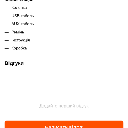
Колонка
USB-кабель
AUX-кабель
Ремінь
Інструкція
Коробка
Відгуки
Додайте перший відгук
Написати відгук