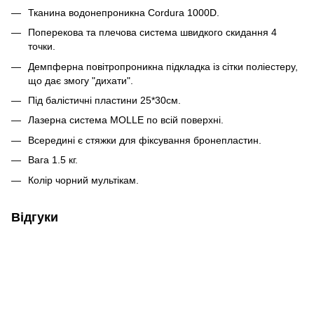
Тканина водонепроникна Cordura 1000D.
Поперекова та плечова система швидкого скидання 4
точки.
Демпферна повітропроникна підкладка із сітки поліестеру,
що дає змогу "дихати".
Під балістичні пластини 25*30см.
Лазерна система MOLLE по всій поверхні.
Всередині є стяжки для фіксування бронепластин.
Вага 1.5 кг.
Колір чорний мультікам.
Відгуки