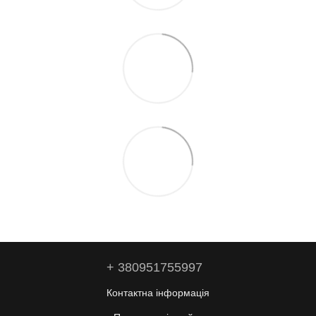
+ 380951755997
Контактна інформація