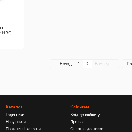
 с
er HBQ
Назад
1
2
Вперед
По
Каталог
Клієнтам
Годинники
Вхід до кабінету
Навушники
Про нас
Портативні колонки
Оплата і доставка