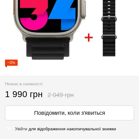
−3%
Немає в наявності
1 990 грн
2 049 грн
Повідомити, коли з'явиться
Увійти
для відображення накопичувальної знижки
%