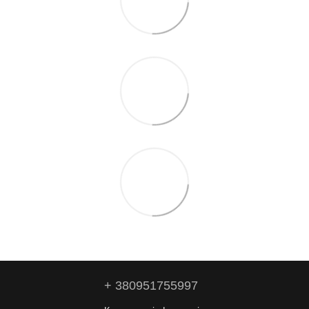
+ 380951755997