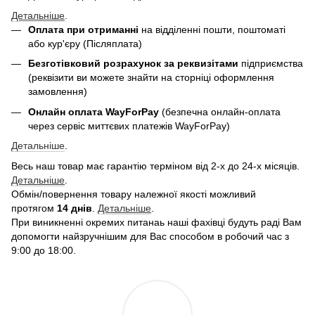
Детальніше
.
Оплата при отриманні
на відділенні пошти, поштоматі
або кур'єру (Післяплата)
Безготівковий розрахунок за реквизітами
підприємства
(реквізити ви можете знайти на сторніці оформлення
замовлення)
Онлайн оплата WayForPay
(безпечна онлайн-оплата
через сервіс миттєвих платежів WayForPay)
Детальніше
.
Весь наш товар має гарантію терміном від 2-х до 24-х місяців.
Детальніше
.
Обмін/повернення товару належної якості можливий
протягом
14 днів
.
Детальніше
.
При виникненні окремих питанаь наші фахівці будуть раді Вам
допомогти найзручнішим для Вас способом в робочий час з
9:00 до 18:00.