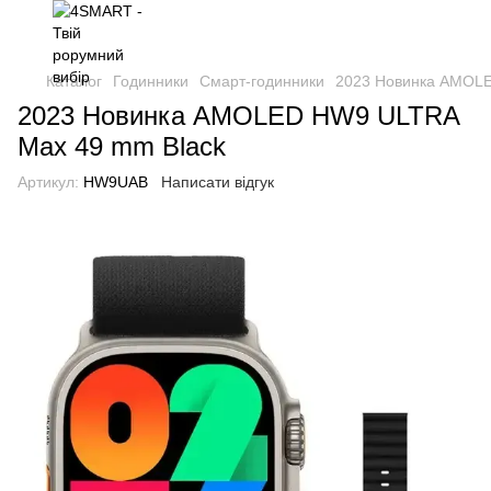
Каталог
Годинники
Смарт-годинники
2023 Новинка AMOLE
2023 Новинка AMOLED HW9 ULTRA
Max 49 mm Black
Артикул:
HW9UAB
Написати відгук