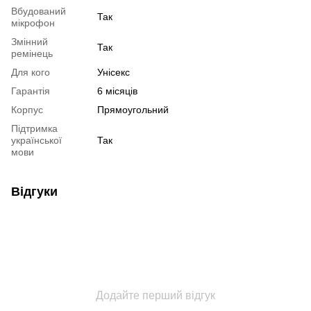
Вбудований
Так
мікрофон
Змінний
Так
ремінець
Для кого
Унісекс
Гарантія
6 місяців
Корпус
Прямоугольний
Підтримка
української
Так
мови
Відгуки
Додайте перший відгук