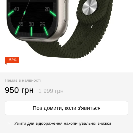
−52%
Немає в наявності
950 грн
1 999 грн
Повідомити, коли з'явиться
Увійти
для відображення накопичувальної знижки
%