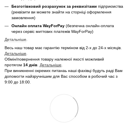
Безготівковий розрахунок за реквизітами
підприємства
(реквізити ви можете знайти на сторніці оформлення
замовлення)
Онлайн оплата WayForPay
(безпечна онлайн-оплата
через сервіс миттєвих платежів WayForPay)
Детальніше
.
Весь наш товар має гарантію терміном від 2-х до 24-х місяців.
Детальніше
.
Обмін/повернення товару належної якості можливий
протягом
14 днів
.
Детальніше
.
При виникненні окремих питанаь наші фахівці будуть раді Вам
допомогти найзручнішим для Вас способом в робочий час з
9:00 до 18:00.