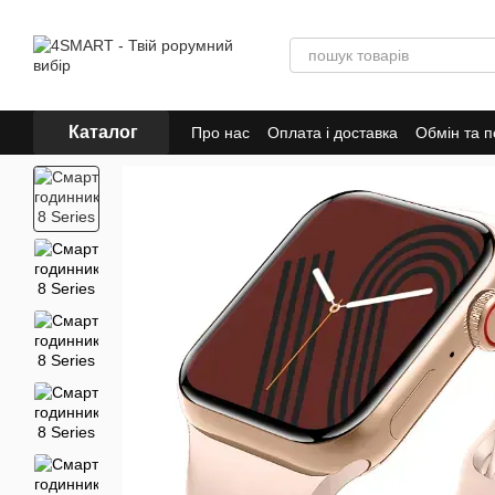
Перейти до основного контенту
Каталог
Про нас
Оплата і доставка
Обмін та 
Відгуки про магазин