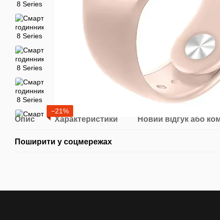
−21%
Опис
Характеристики
Новий відгук або ко
Поширити у соцмережах