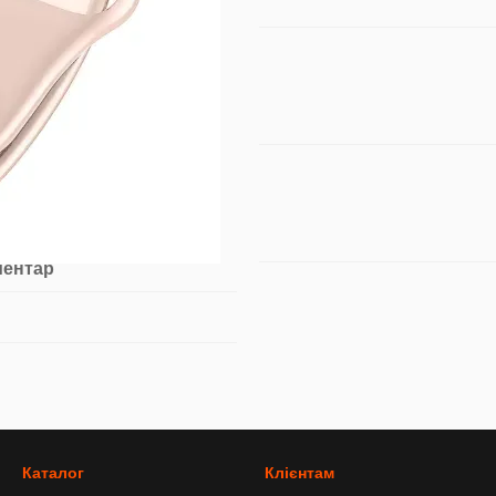
ментар
Каталог
Клієнтам