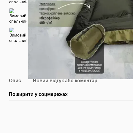
Опис
Новий відгук або коментар
Поширити у соцмережах