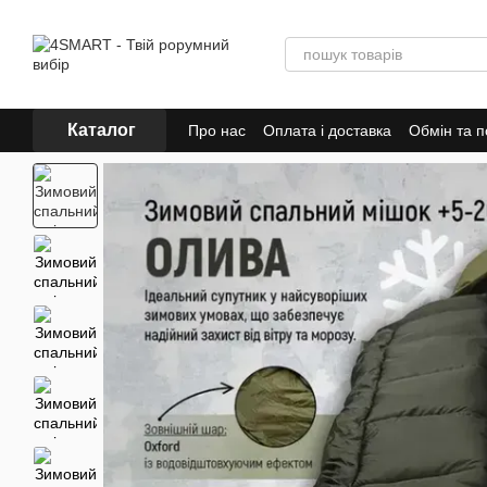
Перейти до основного контенту
Каталог
Про нас
Оплата і доставка
Обмін та 
Відгуки про магазин