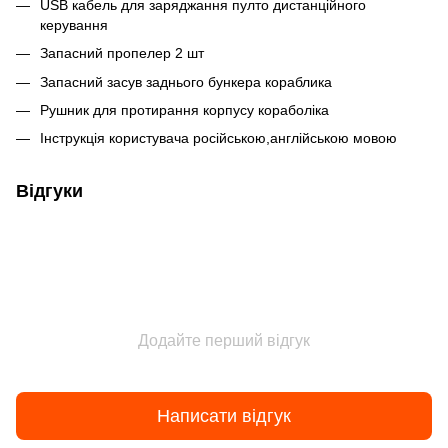
USB кабель для заряджання пулто дистанційного
керування
Запасний пропелер 2 шт
Запасний засув заднього бункера кораблика
Рушник для протирання корпусу кораболіка
Інструкція користувача російською,англійською мовою
Відгуки
Додайте перший відгук
Написати відгук