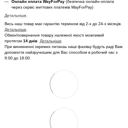
Онлайн оплата WayForPay
(безпечна онлайн-оплата
через сервіс миттєвих платежів WayForPay)
Детальніше
.
Весь наш товар має гарантію терміном від 2-х до 24-х місяців.
Детальніше
.
Обмін/повернення товару належної якості можливий
протягом
14 днів
.
Детальніше
.
При виникненні окремих питанаь наші фахівці будуть раді Вам
допомогти найзручнішим для Вас способом в робочий час з
9:00 до 18:00.