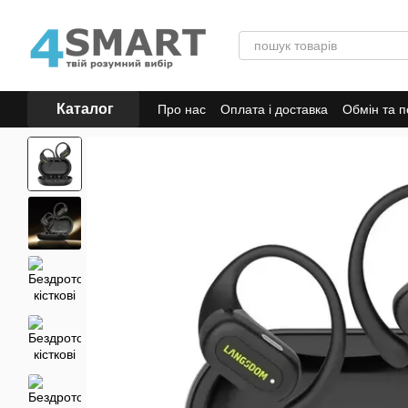
Перейти до основного контенту
Каталог
Про нас
Оплата і доставка
Обмін та 
Відгуки про магазин